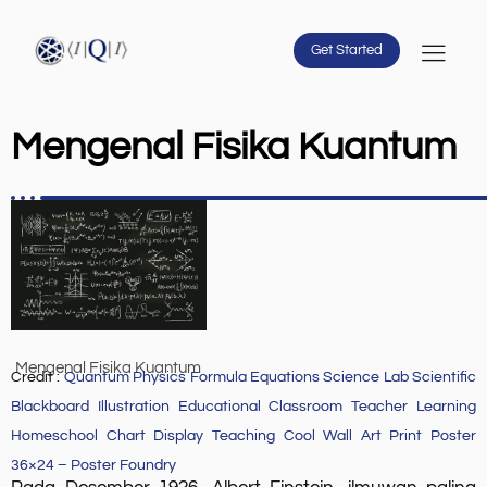
Get Started
Mengenal Fisika Kuantum
Mengenal Fisika Kuantum
Credit :
Quantum Physics Formula Equations Science Lab Scientific
Blackboard Illustration Educational Classroom Teacher Learning
Homeschool Chart Display Teaching Cool Wall Art Print Poster
36×24 – Poster Foundry