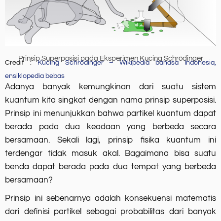
Prinsip Superposisi pada Eksperimen Kucing Schrödinger
Credit :
Kucing Schrödinger – Wikipedia bahasa Indonesia,
ensiklopedia bebas
Adanya banyak kemungkinan dari suatu sistem
kuantum kita singkat dengan nama prinsip superposisi.
Prinsip ini menunjukkan bahwa partikel kuantum dapat
berada pada dua keadaan yang berbeda secara
bersamaan. Sekali lagi, prinsip fisika kuantum ini
terdengar tidak masuk akal. Bagaimana bisa suatu
benda dapat berada pada dua tempat yang berbeda
bersamaan?
Prinsip ini sebenarnya adalah konsekuensi matematis
dari definisi partikel sebagai probabilitas dari banyak