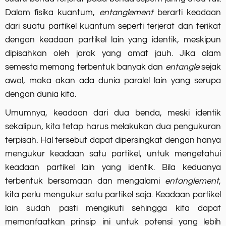
Dalam fisika kuantum,
entanglement
berarti keadaan
dari suatu partikel kuantum seperti terjerat dan terikat
dengan keadaan partikel lain yang identik, meskipun
dipisahkan oleh jarak yang amat jauh. Jika alam
semesta memang terbentuk banyak dan
entangle
sejak
awal, maka akan ada dunia paralel lain yang serupa
dengan dunia kita.
Umumnya, keadaan dari dua benda, meski identik
sekalipun, kita tetap harus melakukan dua pengukuran
terpisah. Hal tersebut dapat dipersingkat dengan hanya
mengukur keadaan satu partikel, untuk mengetahui
keadaan partikel lain yang identik. Bila keduanya
terbentuk bersamaan dan mengalami
entanglement
,
kita perlu mengukur satu partikel saja. Keadaan partikel
lain sudah pasti mengikuti sehingga kita dapat
memanfaatkan prinsip ini untuk potensi yang lebih