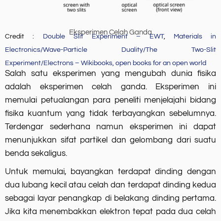
Eksperimen Celah Ganda
Credit :
Double Slit Experiment – EWT
,
Materials in
Electronics/Wave-Particle Duality/The Two-Slit
Experiment/Electrons – Wikibooks, open books for an open world
Salah satu eksperimen yang mengubah dunia fisika
adalah eksperimen celah ganda. Eksperimen ini
memulai petualangan para peneliti menjelajahi bidang
fisika kuantum yang tidak terbayangkan sebelumnya.
Terdengar sederhana namun eksperimen ini dapat
menunjukkan sifat partikel dan gelombang dari suatu
benda sekaligus.
Untuk memulai, bayangkan terdapat dinding dengan
dua lubang kecil atau celah dan terdapat dinding kedua
sebagai layar penangkap di belakang dinding pertama.
Jika kita menembakkan elektron tepat pada dua celah