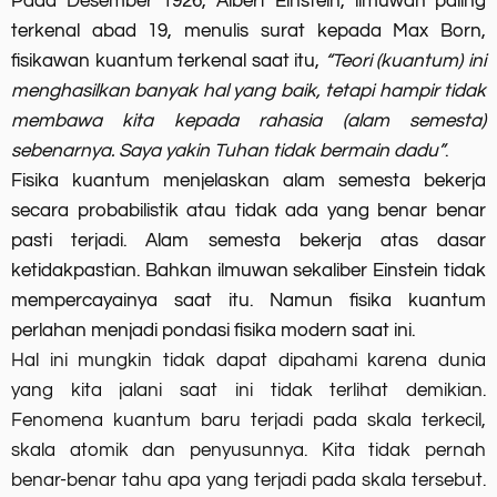
Pada Desember 1926, Albert Einstein, ilmuwan paling
terkenal abad 19, menulis surat kepada Max Born,
fisikawan kuantum terkenal saat itu,
“Teori (kuantum) ini
menghasilkan banyak hal yang baik, tetapi hampir tidak
membawa kita kepada rahasia (alam semesta)
sebenarnya. Saya yakin Tuhan tidak bermain dadu”
.
Fisika kuantum menjelaskan alam semesta bekerja
secara probabilistik atau tidak ada yang benar benar
pasti terjadi. Alam semesta bekerja atas dasar
ketidakpastian. Bahkan ilmuwan sekaliber Einstein tidak
mempercayainya saat itu. Namun fisika kuantum
perlahan menjadi pondasi fisika modern saat ini.
Hal ini mungkin tidak dapat dipahami karena dunia
yang kita jalani saat ini tidak terlihat demikian.
Fenomena kuantum baru terjadi pada skala terkecil,
skala atomik dan penyusunnya. Kita tidak pernah
benar-benar tahu apa yang terjadi pada skala tersebut.