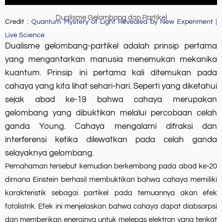
Dualisme Gelombang dan Partikel
Credit :
Quantum Mystery of Light Revealed by New Experiment |
Live Science
Dualisme gelombang-partikel adalah prinsip pertama
yang mengantarkan manusia menemukan mekanika
kuantum. Prinsip ini pertama kali ditemukan pada
cahaya yang kita lihat sehari-hari. Seperti yang diketahui
sejak abad ke-19 bahwa cahaya merupakan
gelombang yang dibuktikan melalui percobaan celah
ganda Young. Cahaya mengalami difraksi dan
interferensi ketika dilewatkan pada celah ganda
selayaknya gelombang.
Pemahaman tersebut kemudian berkembang pada abad ke-20
dimana Einstein berhasil membuktikan bahwa cahaya memiliki
karakteristik sebagai partikel pada temuannya akan efek
fotolistrik. Efek ini menjelaskan bahwa cahaya dapat diabsorpsi
dan memberikan energinya untuk melepas elektron yang terikat