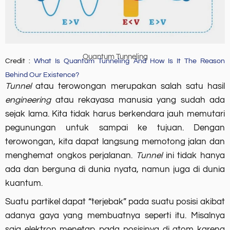
Quantum Tunneling
Credit :
What Is Quantum Tunneling And How Is It The Reason
Behind Our Existence?
Tunnel
atau terowongan merupakan salah satu hasil
engineering
atau rekayasa manusia yang sudah ada
sejak lama. Kita tidak harus berkendara jauh memutari
pegunungan untuk sampai ke tujuan. Dengan
terowongan, kita dapat langsung memotong jalan dan
menghemat ongkos perjalanan.
Tunnel
ini tidak hanya
ada dan berguna di dunia nyata, namun juga di dunia
kuantum.
Suatu partikel dapat “terjebak” pada suatu posisi akibat
adanya gaya yang membuatnya seperti itu. Misalnya
saja elektron menetap pada posisinya di atom karena