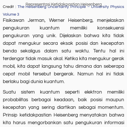
Representasi Ketidakpastian Heisenberg
Credit :
The Heisenberg Uncertainty Principle – University Physics
Volume 3
Fisikawan Jerman, Werner Heisenberg, menjelaskan
pengukuran kuantum memiliki konsekuensi
pengukuran yang unik. Dijelaskan bahwa kita tidak
dapat mengukur secara eksak posisi dan kecepatan
benda sekaligus dalam satu waktu. Tentu hal ini
terdengar tidak masuk akal. Ketika kita mengukur gerak
mobil, kita dapat langsung tahu dimana dan seberapa
cepat mobil tersebut bergerak. Namun hal ini tidak
berlaku bagi dunia kuantum.
Suatu sistem kuantum seperti elektron memiliki
probabilitas berbagai keadaan, baik posisi maupun
kecepatan yang sering diartikan sebagai momentum.
Prinsip ketidakpastian Heisenberg menyatakan bahwa
kita harus mengorbankan satu pengukuran informasi